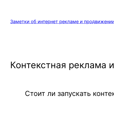
Перейти
к
содержимому
Заметки об интернет рекламе и продвижении
Контекстная реклама 
Стоит ли запускать конте