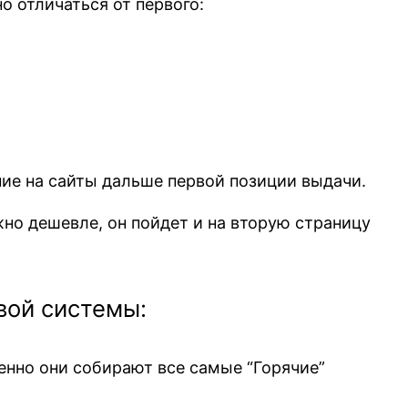
о отличаться от первого:
ние на сайты дальше первой позиции выдачи.
жно дешевле, он пойдет и на вторую страницу
вой системы:
енно они собирают все самые “Горячие”