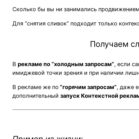
Сколько бы вы ни занимались продвижением 
Для “снятия сливок” подходит только контек
Получаем с
В
рекламе по “холодным запросам”
, если с
имиджевой точки зрения и при наличии лишн
В рекламе же по
“горячим запросам”
, даже 
дополнительный
запуск Контекстной рекла
———————————————————————————
Пример из жизни: