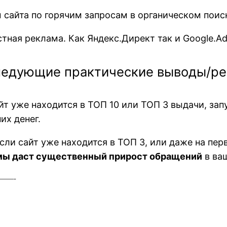
сайта по горячим запросам в органическом поиск
стная реклама. Как Яндекс.Директ так и Google.A
ледующие практические выводы/ре
айт уже находится в ТОП 10 или ТОП 3 выдачи, за
их денег.
если сайт уже находится в ТОП 3, или даже на пе
мы даст существенный прирост обращений
в ва
——-