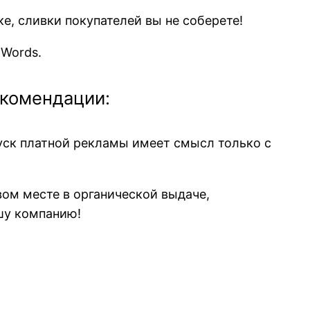
е, сливки покупателей вы не соберете!
dWords.
комендации:
пуск платной рекламы имеет смысл только с
рвом месте в органической выдаче,
шу компанию!