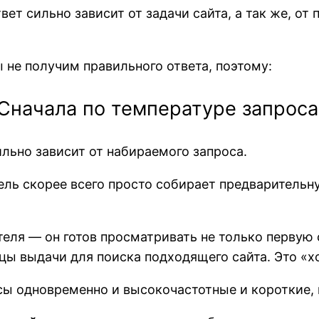
ет сильно зависит от задачи сайта, а так же, от
 не получим правильного ответа, поэтому:
Сначала по температуре запроса
льно зависит от набираемого запроса.
тель скорее всего просто собирает предваритель
теля — он готов просматривать не только первую
цы выдачи для поиска подходящего сайта. Это «х
ы одновременно и высокочастотные и короткие, 