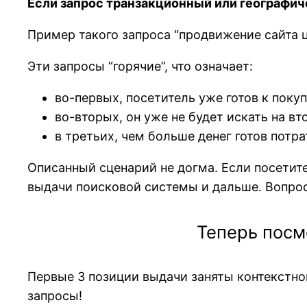
Если запрос транзакционный или географи
Пример такого запроса “продвижение сайта ц
Эти запросы “горячие”, что означает:
во-первых, посетитель уже готов к покуп
во-вторых, он уже не будет искать на в
в третьих, чем больше денег готов пот
Описанный сценарий не догма. Если посетите
выдачи поисковой системы и дальше. Вопрос
Теперь посм
Первые 3 позиции выдачи заняты контекстно
запросы!