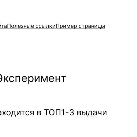
йта
Полезные ссылки
Пример страницы
 Эксперимент
находится в ТОП1-3 выдачи