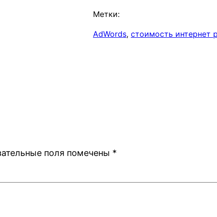
Метки:
AdWords
, 
стоимость интернет 
зательные поля помечены
*