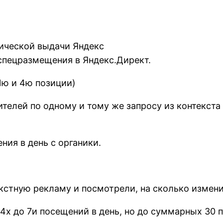
нической выдачи Яндекс
спецразмещения в Яндекс.Директ.
1ю и 4ю позиции)
ителей по одному и тому же запросу из контекста
ния в день с органики.
стную рекламу и посмотрели, на сколько изменит
 4х до 7и посещений в день, но до суммарных 30 