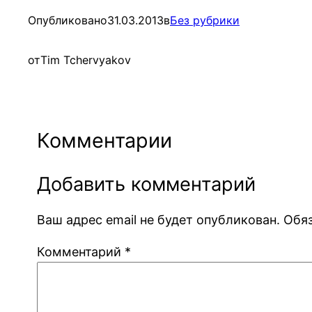
Опубликовано
31.03.2013
в
Без рубрики
от
Tim Tchervyakov
Комментарии
Добавить комментарий
Ваш адрес email не будет опубликован.
Обя
Комментарий
*