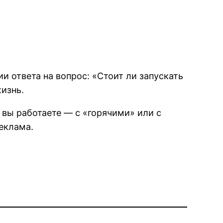
и ответа на вопрос: «Стоит ли запускать
изнь.
 вы работаете — с «горячими» или с
еклама.