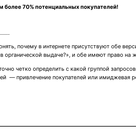
м более 70% потенциальных покупателей!
——-
нять, почему в интернете присутствуют обе верси
в органической выдаче?», и обе имеют право на ж
точно четко определить с какой группой запросов
ией — привлечение покупателей или имиджевая р