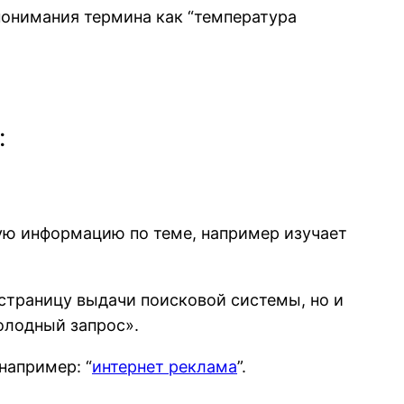
 понимания термина как “температура
:
ную информацию по теме, например изучает
 страницу выдачи поисковой системы, но и
олодный запрос».
например: “
интернет реклама
”.