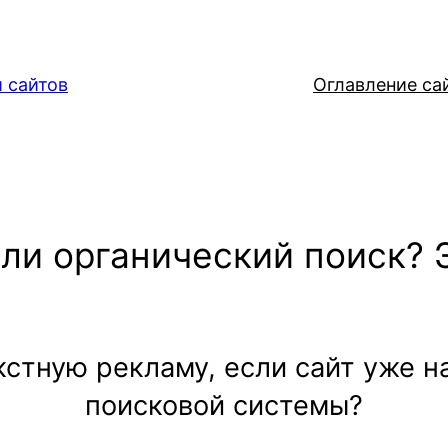
 сайтов
Оглавление са
или органический поиск?
кстную рекламу, если сайт уже 
поисковой системы?