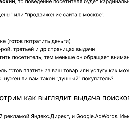
ческий
, то поведение посетителя будет кардинальн
ены” или “продвижение сайта в москве”.
ке (готов потратить деньги)
торой, третьей и др страницах выдачи
ратить посетитель, тем меньше он обращает внима
ль готов платить за ваш товар или услугу как мо
: нужен ли вам такой “душный” покупатель?
отрим как выглядит выдача поиско
й рекламой Яндекс.Директ, и Google.AdWords. Им