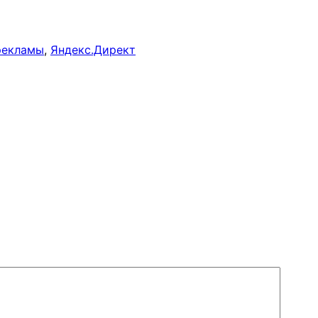
рекламы
, 
Яндекс.Директ