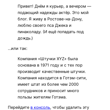
Привет! Днём я курьер, а вечером —
подающий надежды актёр. Это мой
блог. Я живу в Ростове-на-Дону,
люблю своего пса Джека и
пинаколаду. (И ещё попадать под
дождь.)
…или так:
Компания «Штучки XYZ» была
основана в 1971 году и с тех пор
производит качественные штучки.
Компания находится в Готэм-сити,
имеет штат из более чем 2000
сотрудников и приносит много
пользы жителям Готэма.
Перейдите
в консоль
, чтобы удалить эту