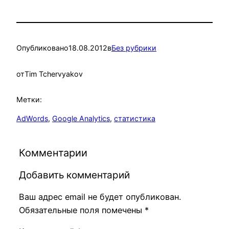
Опубликовано
18.08.2012
в
Без рубрики
от
Tim Tchervyakov
Метки:
AdWords
, 
Google Analytics
, 
статистика
Комментарии
Добавить комментарий
Ваш адрес email не будет опубликован.
Обязательные поля помечены
*